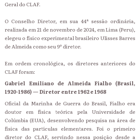
Geral do CLAF.
O Conselho Diretor, em sua 44ª sessão ordinária,
realizada em 21 de novembro de 2024, em Lima (Peru),
elegeu o físico experimental brasileiro Ulisses Barres
de Almeida como seu 9º diretor.
Em ordem cronológica, os diretores anteriores do
CLAF foram:
Gabriel Emiliano de Almeida Fialho (Brasil,
1920-1986) — Diretor entre 1962 e 1968
Oficial da Marinha de Guerra do Brasil, Fialho era
doutor em física teórica pela Universidade de
Colúmbia (EUA), desenvolvendo pesquisa na área de
física das partículas elementares. Foi o primeiro
diretor do CLAF, servindo nessa posição desde a