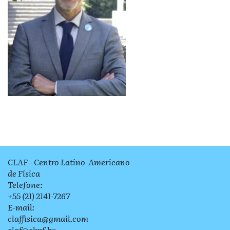
CLAF - Centro Latino-Americano
de Física
Telefone:
+55 (21) 2141-7267
E-mail:
claffisica@gmail.com
claf@cbpf.br