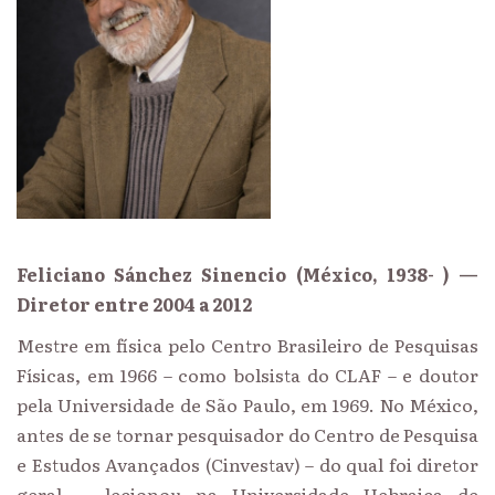
Feliciano Sánchez Sinencio (México, 1938- ) —
Diretor entre 2004 a 2012
Mestre em física pelo Centro Brasileiro de Pesquisas
Físicas, em 1966 – como bolsista do CLAF – e doutor
pela Universidade de São Paulo, em 1969. No México,
antes de se tornar pesquisador do Centro de Pesquisa
e Estudos Avançados (Cinvestav) – do qual foi diretor
geral –, lecionou na Universidade Hebraica de