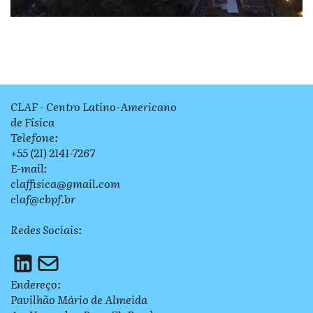
CLAF - Centro Latino-Americano
de Física
Telefone:
+55 (21) 2141-7267
E-mail:
claffisica@gmail.com
claf@cbpf.br
Redes Sociais:
Endereço:
Pavilhão Mário de Almeida