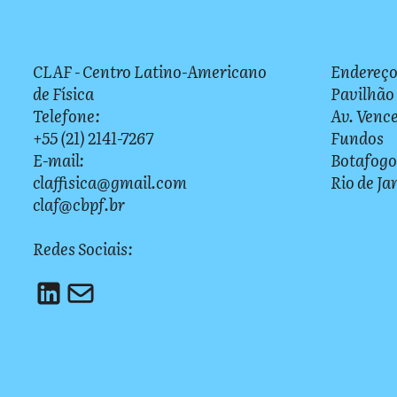
CLAF - Centro Latino-Americano
Endereço
de Física
Pavilhão
Telefone:
Av. Vence
+55 (21) 2141-7267
Fundos
E-mail:
Botafogo
claffisica@gmail.com
Rio de Ja
claf@cbpf.br
Redes Sociais: