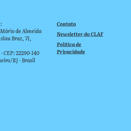
:
Contato
 Mário de Almeida
Newsletter do CLAF
slau Braz, 71,
Política de
Privacidade
 - CEP: 22290-140
neiro/RJ - Brasil