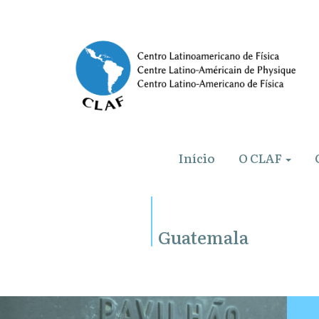
Início
O CLAF
Guatemala