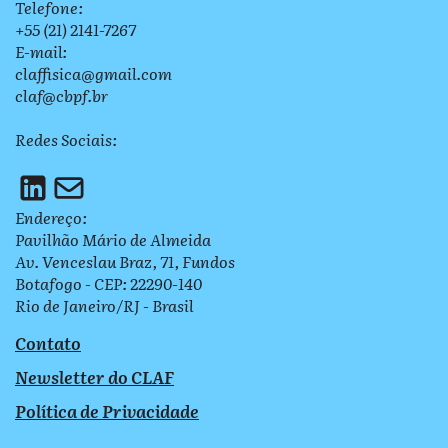
Telefone:
+55 (21) 2141-7267
E-mail:
claffisica@gmail.com
claf@cbpf.br
Redes Sociais:
Endereço:
Pavilhão Mário de Almeida
Av. Venceslau Braz, 71, Fundos
Botafogo - CEP: 22290-140
Rio de Janeiro/RJ - Brasil
Contato
Newsletter do CLAF
Política de Privacidade