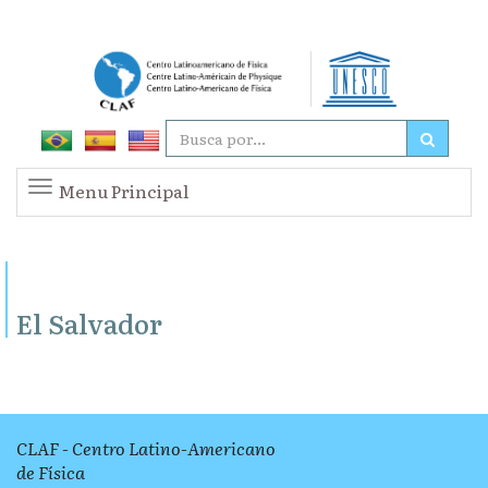
Menu Principal
El Salvador
CLAF - Centro Latino-Americano
de Física