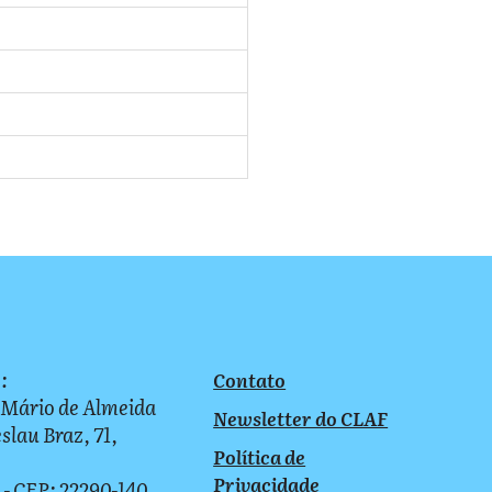
:
Contato
 Mário de Almeida
Newsletter do CLAF
slau Braz, 71,
Política de
Privacidade
 - CEP: 22290-140