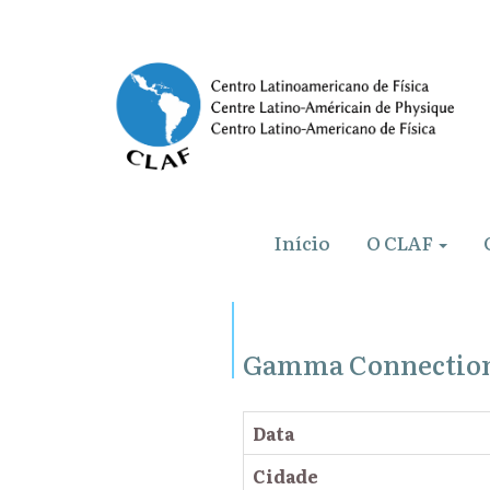
Início
O CLAF
Gamma Connection:
Data
Cidade