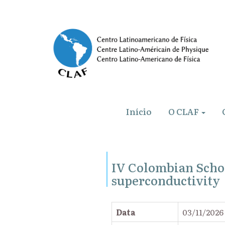
Início
O CLAF
IV Colombian Scho
superconductivity
Data
03/11/2026 