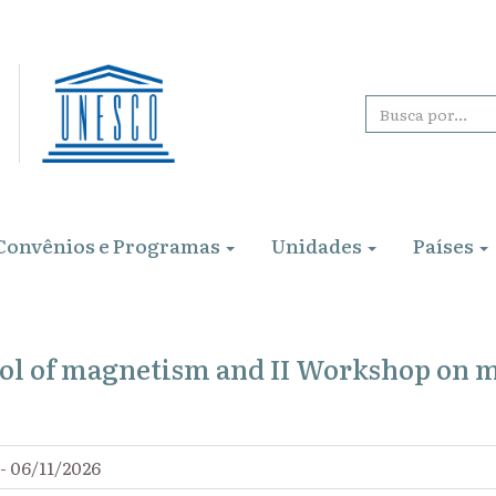
Convênios e Programas
Unidades
Países
ol of magnetism and II Workshop on 
- 06/11/2026