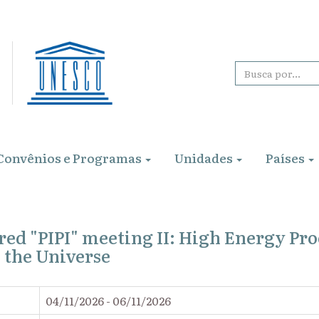
Convênios e Programas
Unidades
Países
red "PIPI" meeting II: High Energy Pro
 the Universe
04/11/2026 - 06/11/2026