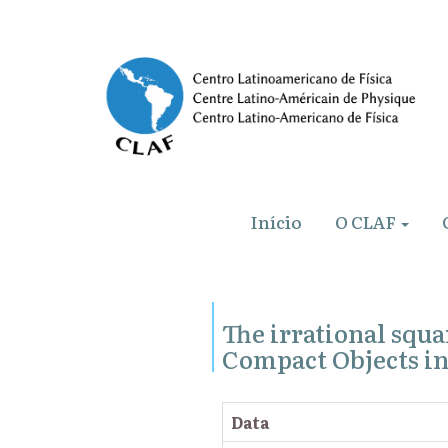
Início
O CLAF
The irrational squa
Compact Objects in
Data