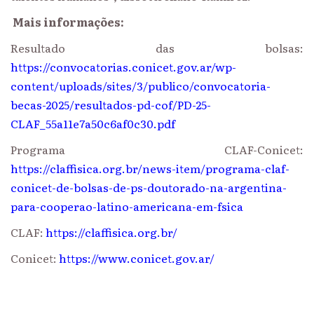
Mais informações:
Resultado das bolsas:
https://convocatorias.conicet.gov.ar/wp-
content/uploads/sites/3/publico/convocatoria-
becas-2025/resultados-pd-cof/PD-25-
CLAF_55a11e7a50c6af0c30.pdf
Programa CLAF-Conicet:
https://claffisica.org.br/news-item/programa-claf-
conicet-de-bolsas-de-ps-doutorado-na-argentina-
para-cooperao-latino-americana-em-fsica
CLAF:
https://claffisica.org.br/
Conicet:
https://www.conicet.gov.ar/