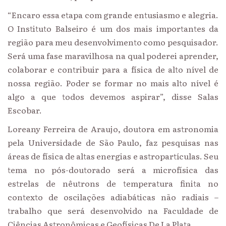
“Encaro essa etapa com grande entusiasmo e alegria.
O Instituto Balseiro é um dos mais importantes da
região para meu desenvolvimento como pesquisador.
Será uma fase maravilhosa na qual poderei aprender,
colaborar e contribuir para a física de alto nível de
nossa região. Poder se formar no mais alto nível é
algo a que todos devemos aspirar”, disse Salas
Escobar.
Loreany Ferreira de Araujo, doutora em astronomia
pela Universidade de São Paulo, faz pesquisas nas
áreas de física de altas energias e astropartículas. Seu
tema no pós-doutorado será a microfísica das
estrelas de nêutrons de temperatura finita no
contexto de oscilações adiabáticas não radiais –
trabalho que será desenvolvido na Faculdade de
Ciências Astronômicas e Geofísicas De La Plata.