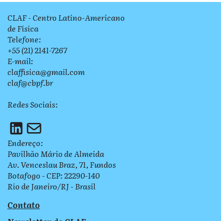
CLAF - Centro Latino-Americano
de Física
Telefone:
+55 (21) 2141-7267
E-mail:
claffisica@gmail.com
claf@cbpf.br
Redes Sociais:
Endereço:
Pavilhão Mário de Almeida
Av. Venceslau Braz, 71, Fundos
Botafogo - CEP: 22290-140
Rio de Janeiro/RJ - Brasil
Contato