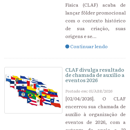
Física (CLAF) acaba de
lançar fôlder promocional
com o contexto histórico
de sua criação, suas
origens e se...
Continuar lendo
CLAF divulga resultado
de chamada de auxílio a
eventos 2026
Postado em: 01/ABR/2026
[02/04/2026]. O CLAF
encerrou sua chamada de
auxílio à organização de
eventos de 2026, com a
outorga de apoio a 22