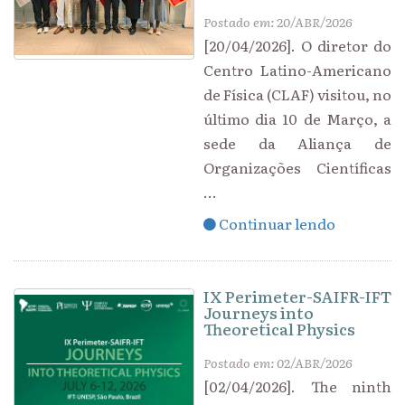
Postado em: 20/ABR/2026
[20/04/2026]. O diretor do
Centro Latino-Americano
de Física (CLAF) visitou, no
último dia 10 de Março, a
sede da Aliança de
Organizações Científicas
...
Continuar lendo
IX Perimeter-SAIFR-IFT
Journeys into
Theoretical Physics
Postado em: 02/ABR/2026
[02/04/2026]. The ninth