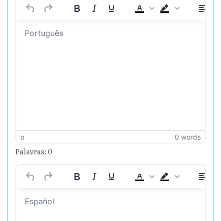
p
0 words
Palavras: 0