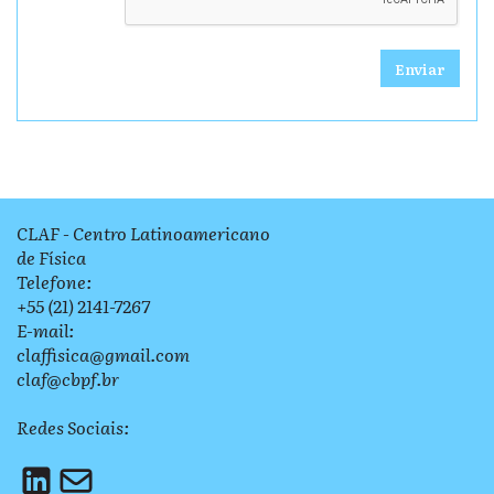
Enviar
CLAF - Centro Latinoamericano
de Física
Telefone:
+55 (21) 2141-7267
E-mail:
claffisica@gmail.com
claf@cbpf.br
Redes Sociais: