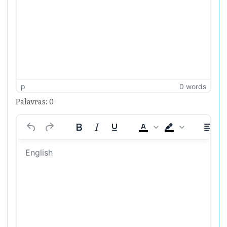
p
0 words
Palavras: 0