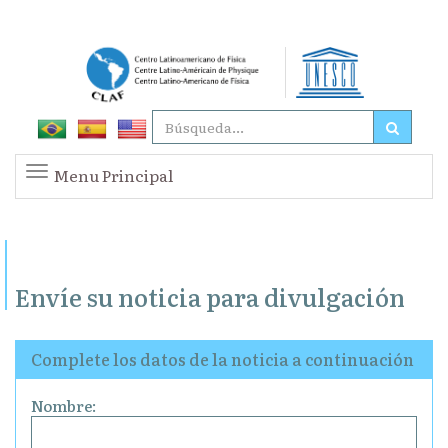
Menu Principal
Envíe su noticia para divulgación
Complete los datos de la noticia a continuación
Nombre: