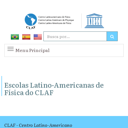
Menu Principal
Escolas Latino-Americanas de
Física do CLAF
CLAF - Centro Latino-Americano