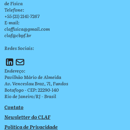
de Física
Telefone:
+55 (21) 2141-7267
E-mail:
claffisica@gmail.com
claf@cbpf.br
Redes Sociais:
Endereço:
Pavilhão Mário de Almeida
Av. Venceslau Braz, 71, Fundos
Botafogo - CEP: 22290-140
Rio de Janeiro/RJ - Brasil
Contato
Newsletter do CLAF
Política de Privacidade