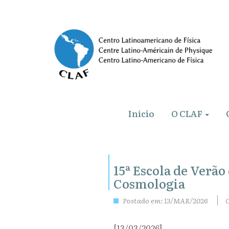
Início
O CLAF
15ª Escola de Verão
Cosmologia
Postado em: 13/MAR/2026
[13/03/2026]