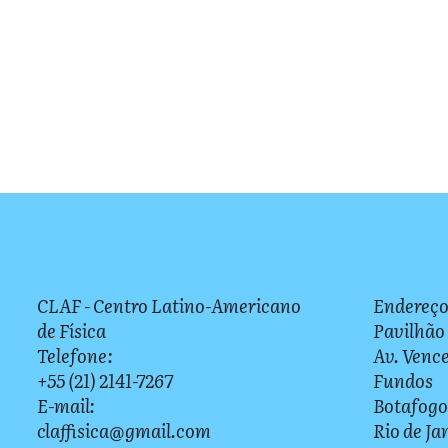
CLAF - Centro Latino-Americano
Endereço
de Física
Pavilhão
Telefone:
Av. Vence
+55 (21) 2141-7267
Fundos
E-mail:
Botafogo
claffisica@gmail.com
Rio de Ja