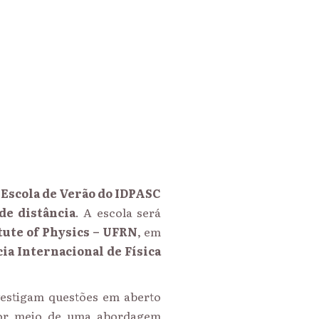
ª Escola de Verão do IDPASC
 de distância
. A escola será
tute of Physics – UFRN
, em
ia Internacional de Física
vestigam questões em aberto
or meio de uma abordagem