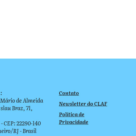
:
Contato
 Mário de Almeida
Newsletter do CLAF
slau Braz, 71,
Política de
Privacidade
 - CEP: 22290-140
neiro/RJ - Brasil