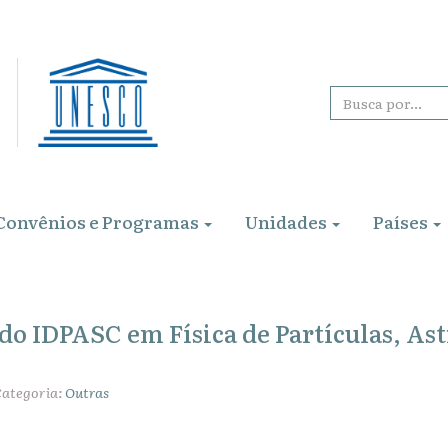
Convênios e Programas
Unidades
Países
 do IDPASC em Física de Partículas, Ast
Categoria:
Outras