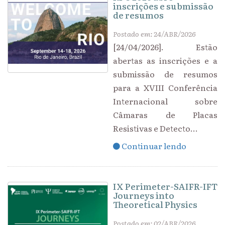
inscrições e submissão
de resumos
Postado em: 24/ABR/2026
[24/04/2026]. Estão
abertas as inscrições e a
submissão de resumos
para a XVIII Conferência
Internacional sobre
Câmaras de Placas
Resistivas e Detecto...
Continuar lendo
IX Perimeter-SAIFR-IFT
Journeys into
Theoretical Physics
Postado em: 02/ABR/2026