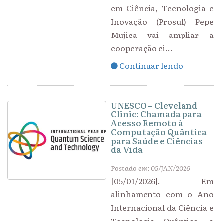
em Ciência, Tecnologia e
Inovação (Prosul) Pepe
Mujica vai ampliar a
cooperação ci...
Continuar lendo
UNESCO – Cleveland
Clinic: Chamada para
Acesso Remoto à
Computação Quântica
para Saúde e Ciências
da Vida
Postado em: 05/JAN/2026
[05/01/2026]. Em
alinhamento com o Ano
Internacional da Ciência e
Tecnologia Quântica, a