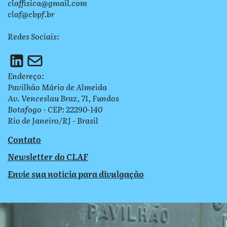
claffisica@gmail.com
claf@cbpf.br
Redes Sociais:
Endereço:
Pavilhão Mário de Almeida
Av. Venceslau Braz, 71, Fundos
Botafogo - CEP: 22290-140
Rio de Janeiro/RJ - Brasil
Contato
Newsletter do CLAF
Envie sua notícia para divulgação