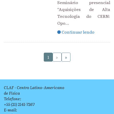
Seminário presencial
“Aquisições de Alta
Tecnologia do CERN:
Opo...
Continuar lendo
›
»
1
CLAF - Centro Latino-Americano
de Física
Telefone:
+55 (21) 2141-7267
E-mail: