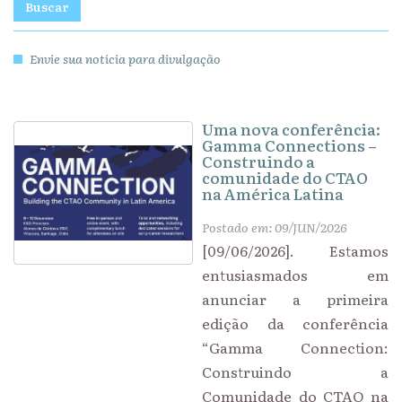
Buscar
Envie sua notícia para divulgação
Uma nova conferência:
Gamma Connections –
Construindo a
comunidade do CTAO
na América Latina
Postado em: 09/JUN/2026
[09/06/2026]. Estamos
entusiasmados em
anunciar a primeira
edição da conferência
“Gamma Connection:
Construindo a
Comunidade do CTAO na