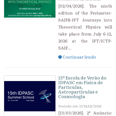
[02/04/2026]. The ninth
edition of the Perimeter-
SAIFR-IFT Journeys into
Theoretical Physics will
take place from July 6-12,
2026 at the IFT/ICTP-
SAIF...
Continuar lendo
15ª Escola de Verão do
IDPASC em Física de
Partículas,
Astropartículas e
Cosmologia
Postado em: 13/MAR/2026
[13/03/2026]. 2º Anúncio: