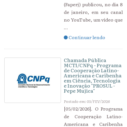
(Faperj) publicou, no dia 8
de janeiro, em seu canal
no YouTube, um vídeo que
...
Continuar lendo
Chamada Pública
MCTI/CNPq - Programa
de Cooperação Latino-
Americana e Caribenha
em Ciência, Tecnologia
e Inovação "PROSUL -
Pepe Mujica"
Postado em: 05/FEV/2026
[05/02/2026]. O Programa
de Cooperação Latino-
Americana e Caribenha