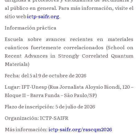
al público en general. Para más información, visite el
sitio web
ictp-saifr.org
.
Información práctica
Escuela sobre avances recientes en materiales
cuánticos fuertemente correlacionados (School on
Recent Advances in Strongly Correlated Quantum
Materials)
Fecha: del 5 al 9 de octubre de 2026
Lugar: IFT-Unesp (Rua Jornalista Aloysio Biondi, 120 –
Bloque II – Barra Funda – São Paulo/SP)
Plazo de inscripción: 5 de julio de 2026
Organización: ICTP-SAIFR
Más información:
ictp-saifr.org/rascqm2026