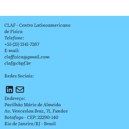
CLAF - Centro Latinoamericano
de Física
Telefone:
+55 (21) 2141-7267
E-mail:
claffisica@gmail.com
claf@cbpf.br
Redes Sociais:
Endereço:
Pavilhão Mário de Almeida
Av. Venceslau Braz, 71, Fundos
Botafogo - CEP: 22290-140
Rio de Janeiro/RJ - Brasil