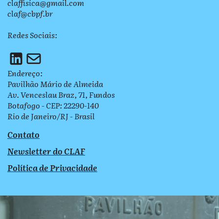
claffisica@gmail.com
claf@cbpf.br
Redes Sociais:
Endereço:
Pavilhão Mário de Almeida
Av. Venceslau Braz, 71, Fundos
Botafogo - CEP: 22290-140
Rio de Janeiro/RJ - Brasil
Contato
Newsletter do CLAF
Política de Privacidade